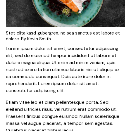
Stet clita kasd gubergren, no sea sanctus est labore et
dolore. By
Kevin Smith
Lorem ipsum dolor sit amet, consectetur adipisicing
elit, sed do eiusmod tempor incididunt ut labore et
dolore magna aliqua. Ut enim ad minim veniam, quis
nostrud exercitation ullamco laboris nisi ut aliquip ex
ea commodo consequat. Duis aute irure dolor in
reprehenderit. Lorem ipsum dolor sit amet,
consectetur adipiscing elit.
Etiam vitae leo et diam pellentesque porta. Sed
eleifend ultricies risus, vel rutrum erat commodo ut.
Praesent finibus congue euismod. Nullam scelerisque
massa vel augue placerat, a tempor sem egestas.
Curabitur placerat finibus lacus.