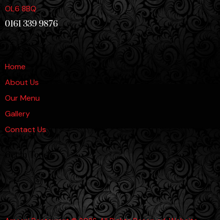
OL6 8BQ
0161 339 9876
Links
Home
About Us
Our Menu
Gallery
Contact Us
Get in Touch