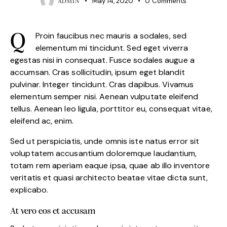
May 14, 2020
0
Comments
ADMIN
Proin faucibus nec mauris a sodales, sed
Q
elementum mi tincidunt. Sed eget viverra
egestas nisi in consequat. Fusce sodales augue a
accumsan. Cras sollicitudin, ipsum eget blandit
pulvinar. Integer tincidunt. Cras dapibus. Vivamus
elementum semper nisi. Aenean vulputate eleifend
tellus. Aenean leo ligula, porttitor eu, consequat vitae,
eleifend ac, enim.
Sed ut perspiciatis, unde omnis iste natus error sit
voluptatem accusantium doloremque laudantium,
totam rem aperiam eaque ipsa, quae ab illo inventore
veritatis et quasi architecto beatae vitae dicta sunt,
explicabo.
At vero eos et accusam