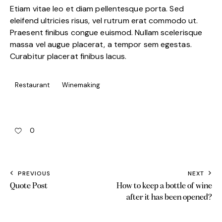
Etiam vitae leo et diam pellentesque porta. Sed
eleifend ultricies risus, vel rutrum erat commodo ut.
Praesent finibus congue euismod. Nullam scelerisque
massa vel augue placerat, a tempor sem egestas.
Curabitur placerat finibus lacus.
Restaurant
Winemaking
0
PREVIOUS
NEXT
Quote Post
How to keep a bottle of wine
after it has been opened?