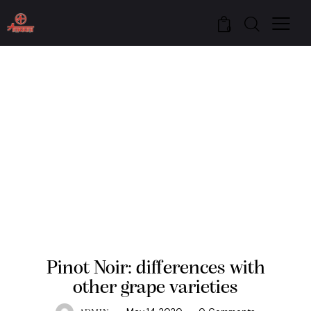
0
NEWS
Pinot Noir: differences with
other grape varieties