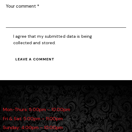
I agree that my submitted data is being
collected and stored
.
Opening Hours
Mon-Thurs: 5:00pm – 10:00pm
Fri & Sat: 5:00pm – 11:00pm
Sunday: 4:00pm – 10:00pm