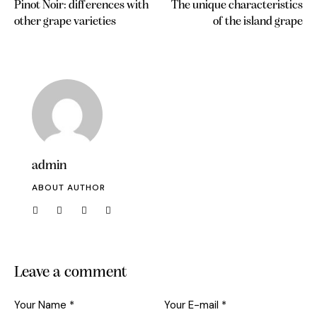
Pinot Noir: differences with
The unique characteristics
other grape varieties
of the island grape
admin
ABOUT AUTHOR
Leave a comment