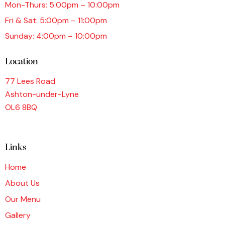
Mon-Thurs: 5:00pm – 10:00pm
Fri & Sat: 5:00pm – 11:00pm
Sunday: 4:00pm – 10:00pm
Location
77 Lees Road
Ashton-under-Lyne
OL6 8BQ
0161 339 9876
Links
Home
About Us
Our Menu
Gallery