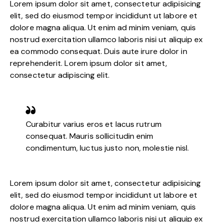
Lorem ipsum dolor sit amet, consectetur adipisicing
elit, sed do eiusmod tempor incididunt ut labore et
dolore magna aliqua. Ut enim ad minim veniam, quis
nostrud exercitation ullamco laboris nisi ut aliquip ex
ea commodo consequat. Duis aute irure dolor in
reprehenderit. Lorem ipsum dolor sit amet,
consectetur adipiscing elit.
Curabitur varius eros et lacus rutrum
consequat. Mauris sollicitudin enim
condimentum, luctus justo non, molestie nisl.
Lorem ipsum dolor sit amet, consectetur adipisicing
elit, sed do eiusmod tempor incididunt ut labore et
dolore magna aliqua. Ut enim ad minim veniam, quis
nostrud exercitation ullamco laboris nisi ut aliquip ex