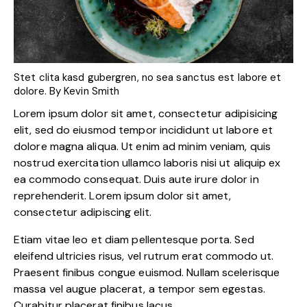
Stet clita kasd gubergren, no sea sanctus est labore et
dolore. By
Kevin Smith
Lorem ipsum dolor sit amet, consectetur adipisicing
elit, sed do eiusmod tempor incididunt ut labore et
dolore magna aliqua. Ut enim ad minim veniam, quis
nostrud exercitation ullamco laboris nisi ut aliquip ex
ea commodo consequat. Duis aute irure dolor in
reprehenderit. Lorem ipsum dolor sit amet,
consectetur adipiscing elit.
Etiam vitae leo et diam pellentesque porta. Sed
eleifend ultricies risus, vel rutrum erat commodo ut.
Praesent finibus congue euismod. Nullam scelerisque
massa vel augue placerat, a tempor sem egestas.
Curabitur placerat finibus lacus.