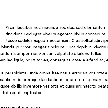
Proin faucibus nec mauris a sodales, sed elementum
tincidunt. Sed eget viverra egestas nisi in consequat.
Fusce sodales augue a accumsan. Cras sollicitudin, i
 blandit pulvinar. Integer tincidunt. Cras dapibus. Vivamu
entum semper nisi. Aenean vulputate eleifend tellus.
an leo ligula, porttitor eu, consequat vitae, eleifend ac, 
ut perspiciatis, unde omnis iste natus error sit voluptat
santium doloremque laudantium, totam rem aperiam e
, quae ab illo inventore veritatis et quasi architecto beat
e dicta sunt, explicabo.
vero eos et accusam