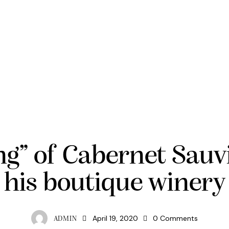
ONLINE SHOP
ng” of Cabernet Sau
his boutique winery
April 19, 2020
0
Comments
ADMIN