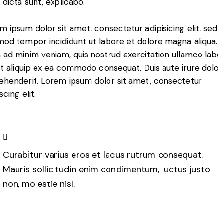
e dicta sunt, explicabo.
m ipsum dolor sit amet, consectetur adipisicing elit, sed
mod tempor incididunt ut labore et dolore magna aliqua.
 ad minim veniam, quis nostrud exercitation ullamco lab
 ut aliquip ex ea commodo consequat. Duis aute irure dolo
ehenderit. Lorem ipsum dolor sit amet, consectetur
scing elit.
Curabitur varius eros et lacus rutrum consequat.
Mauris sollicitudin enim condimentum, luctus justo
non, molestie nisl.