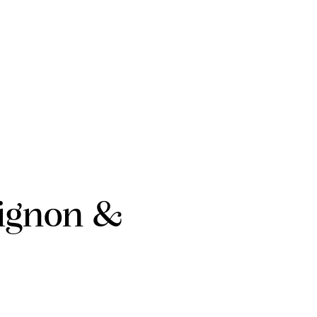
vignon &