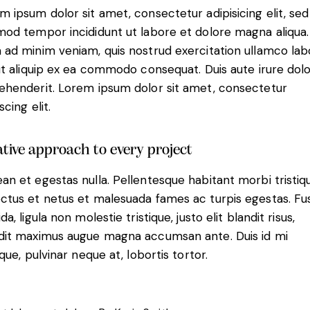
m ipsum dolor sit amet, consectetur adipisicing elit, sed
mod tempor incididunt ut labore et dolore magna aliqua.
 ad minim veniam, quis nostrud exercitation ullamco lab
 ut aliquip ex ea commodo consequat. Duis aute irure dolo
ehenderit. Lorem ipsum dolor sit amet, consectetur
scing elit.
tive approach to every project
an et egestas nulla. Pellentesque habitant morbi tristiq
ctus et netus et malesuada fames ac turpis egestas. Fu
da, ligula non molestie tristique, justo elit blandit risus,
dit maximus augue magna accumsan ante. Duis id mi
ique, pulvinar neque at, lobortis tortor.