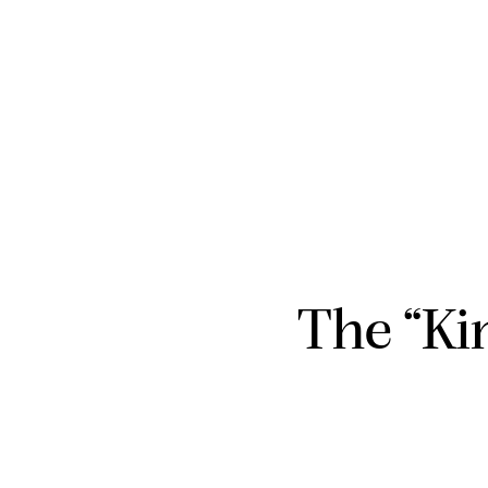
The “Ki