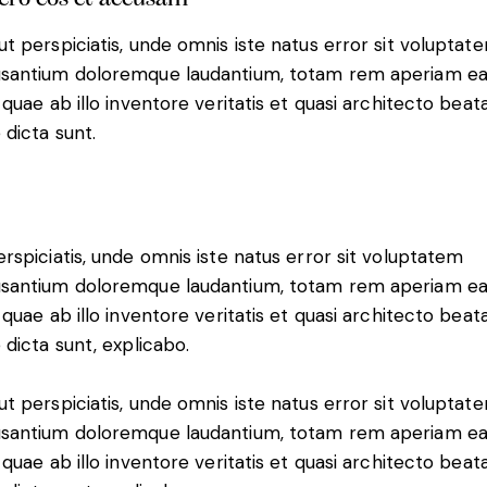
ut perspiciatis, unde omnis iste natus error sit voluptat
santium doloremque laudantium, totam rem aperiam e
, quae ab illo inventore veritatis et quasi architecto beat
 dicta sunt.
erspiciatis, unde omnis iste natus error sit voluptatem
santium doloremque laudantium, totam rem aperiam e
, quae ab illo inventore veritatis et quasi architecto beat
e dicta sunt, explicabo.
ut perspiciatis, unde omnis iste natus error sit voluptat
santium doloremque laudantium, totam rem aperiam e
, quae ab illo inventore veritatis et quasi architecto beat