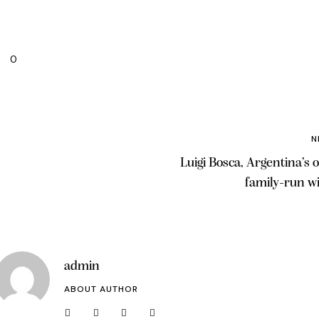
0
N
Luigi Bosca, Argentina’s o
family-run w
admin
ABOUT AUTHOR