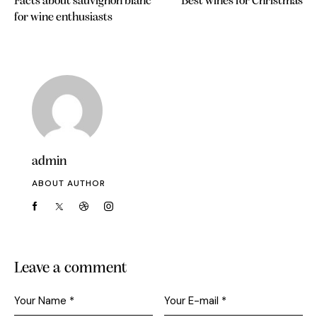
Facts about sauvignon blanc
Best wines for Christmas
for wine enthusiasts
admin
ABOUT AUTHOR
Leave a comment