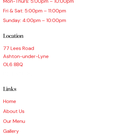
Mon-Thurs: 5:00pm – 10:00pm
Fri & Sat: 5:00pm – 11:00pm
Sunday: 4:00pm – 10:00pm
Location
77 Lees Road
Ashton-under-Lyne
OL6 8BQ
0161 339 9876
Links
Home
About Us
Our Menu
Gallery