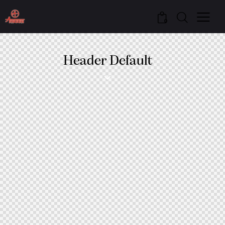
0
Header Default