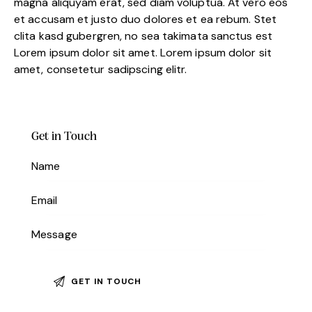
magna aliquyam erat, sed diam voluptua. At vero eos
et accusam et justo duo dolores et ea rebum. Stet
clita kasd gubergren, no sea takimata sanctus est
Lorem ipsum dolor sit amet. Lorem ipsum dolor sit
amet, consetetur sadipscing elitr.
Get in Touch