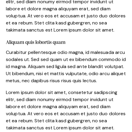
elitr, sed diam nonumy eirmod tempor invidunt ut
labore et dolore magna aliquyam erat, sed diam
voluptua. At vero eos et accusam et justo duo dolores
et ea rebum. Stet clita kasd gubergren, no sea
takimata sanctus est Lorem ipsum dolor sit amet.
Aliquam quis lobortis quam
Curabitur pellentesque odio magna, id malesuada arcu
sodales ut. Sed sed quam ut ex bibendum commodo id
id magna. Aliquam sed ligula sed ante blandit volutpat.
Ut bibendum, nisi et mattis vulputate, odio arcu aliquet
metus, nec dapibus risus risus quis lectus.
Lorem ipsum dolor sit amet, consetetur sadipscing
elitr, sed diam nonumy eirmod tempor invidunt ut
labore et dolore magna aliquyam erat, sed diam
voluptua. At vero eos et accusam et justo duo dolores
et ea rebum. Stet clita kasd gubergren, no sea
takimata sanctus est Lorem ipsum dolor sit amet.