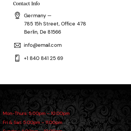
Contact Info
Germany —
785 15h Street, Office 478
Berlin, De 81566
info@email.com
+1 840 841 25 69
Opening Hours
Mon-Thurs: 5:00pm – 10:00pm
Fri & Sat: 5:00pm – 11:00pm