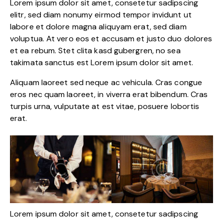
Lorem ipsum dolor sit amet, consetetur sadipscing
elitr, sed diam nonumy eirmod tempor invidunt ut
labore et dolore magna aliquyam erat, sed diam
voluptua. At vero eos et accusam et justo duo dolores
et ea rebum. Stet clita kasd gubergren, no sea
takimata sanctus est Lorem ipsum dolor sit amet.
Aliquam laoreet sed neque ac vehicula. Cras congue
eros nec quam laoreet, in viverra erat bibendum. Cras
turpis urna, vulputate at est vitae, posuere lobortis
erat.
Lorem ipsum dolor sit amet, consetetur sadipscing