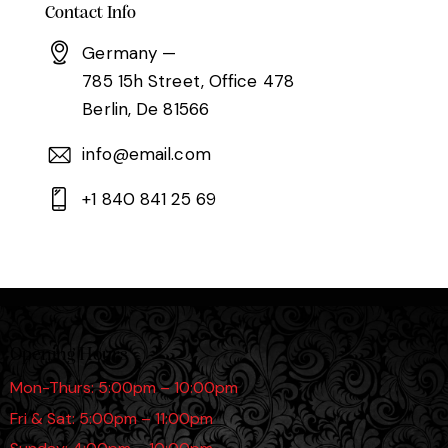
Contact Info
Germany —
785 15h Street, Office 478
Berlin, De 81566
info@email.com
+1 840 841 25 69
Opening Hours
Mon-Thurs: 5:00pm – 10:00pm
Fri & Sat: 5:00pm – 11:00pm