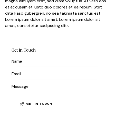
magna aliquyam erat, sed diam voluptua. At vero eos
et accusam et justo duo dolores et ea rebum. Stet
clita kasd gubergren, no sea takimata sanctus est
Lorem ipsum dolor sit amet. Lorem ipsum dolor sit
amet, consetetur sadipscing elitr.
Get in Touch