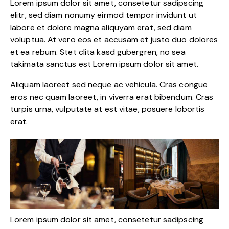
Lorem ipsum dolor sit amet, consetetur sadipscing
elitr, sed diam nonumy eirmod tempor invidunt ut
labore et dolore magna aliquyam erat, sed diam
voluptua. At vero eos et accusam et justo duo dolores
et ea rebum. Stet clita kasd gubergren, no sea
takimata sanctus est Lorem ipsum dolor sit amet.
Aliquam laoreet sed neque ac vehicula. Cras congue
eros nec quam laoreet, in viverra erat bibendum. Cras
turpis urna, vulputate at est vitae, posuere lobortis
erat.
Lorem ipsum dolor sit amet, consetetur sadipscing