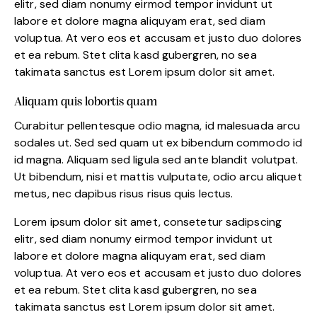
elitr, sed diam nonumy eirmod tempor invidunt ut
labore et dolore magna aliquyam erat, sed diam
voluptua. At vero eos et accusam et justo duo dolores
et ea rebum. Stet clita kasd gubergren, no sea
takimata sanctus est Lorem ipsum dolor sit amet.
Aliquam quis lobortis quam
Curabitur pellentesque odio magna, id malesuada arcu
sodales ut. Sed sed quam ut ex bibendum commodo id
id magna. Aliquam sed ligula sed ante blandit volutpat.
Ut bibendum, nisi et mattis vulputate, odio arcu aliquet
metus, nec dapibus risus risus quis lectus.
Lorem ipsum dolor sit amet, consetetur sadipscing
elitr, sed diam nonumy eirmod tempor invidunt ut
labore et dolore magna aliquyam erat, sed diam
voluptua. At vero eos et accusam et justo duo dolores
et ea rebum. Stet clita kasd gubergren, no sea
takimata sanctus est Lorem ipsum dolor sit amet.