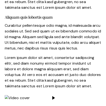
et ea rebum. Stet clita kasd gubergren, no sea
takimata sanctus est Lorem ipsum dolor sit amet.
Aliquam quis lobortis quam
Curabitur pellentesque odio magna, id malesuada arcu
sodales ut. Sed sed quam ut ex bibendum commodo id
id magna. Aliquam sed ligula sed ante blandit volutpat.
Ut bibendum, nisi et mattis vulputate, odio arcu aliquet
metus, nec dapibus risus risus quis lectus.
Lorem ipsum dolor sit amet, consetetur sadipscing
elitr, sed diam nonumy eirmod tempor invidunt ut
labore et dolore magna aliquyam erat, sed diam
voluptua. At vero eos et accusam et justo duo dolores
et ea rebum. Stet clita kasd gubergren, no sea
takimata sanctus est Lorem ipsum dolor sit amet.