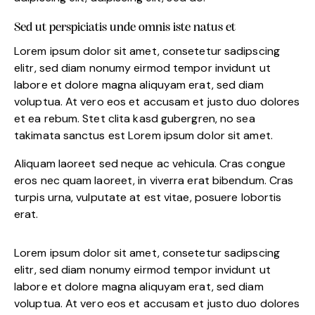
Sed ut perspiciatis unde omnis iste natus et
Lorem ipsum dolor sit amet, consetetur sadipscing
elitr, sed diam nonumy eirmod tempor invidunt ut
labore et dolore magna aliquyam erat, sed diam
voluptua. At vero eos et accusam et justo duo dolores
et ea rebum. Stet clita kasd gubergren, no sea
takimata sanctus est Lorem ipsum dolor sit amet.
Aliquam laoreet sed neque ac vehicula. Cras congue
eros nec quam laoreet, in viverra erat bibendum. Cras
turpis urna, vulputate at est vitae, posuere lobortis
erat.
Lorem ipsum dolor sit amet, consetetur sadipscing
elitr, sed diam nonumy eirmod tempor invidunt ut
labore et dolore magna aliquyam erat, sed diam
voluptua. At vero eos et accusam et justo duo dolores