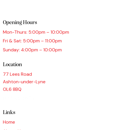
Opening Hours
Mon-Thurs: 5:00pm – 10:00pm
Fri & Sat: 5:00pm – 11:00pm
Sunday: 4:00pm – 10:00pm
Location
77 Lees Road
Ashton-under-Lyne
OL6 8BQ
0161 339 9876
Links
Home