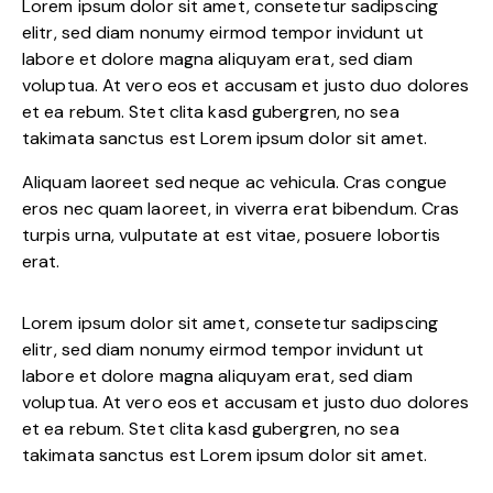
Lorem ipsum dolor sit amet, consetetur sadipscing
elitr, sed diam nonumy eirmod tempor invidunt ut
labore et dolore magna aliquyam erat, sed diam
voluptua. At vero eos et accusam et justo duo dolores
et ea rebum. Stet clita kasd gubergren, no sea
takimata sanctus est Lorem ipsum dolor sit amet.
Aliquam laoreet sed neque ac vehicula. Cras congue
eros nec quam laoreet, in viverra erat bibendum. Cras
turpis urna, vulputate at est vitae, posuere lobortis
erat.
Lorem ipsum dolor sit amet, consetetur sadipscing
elitr, sed diam nonumy eirmod tempor invidunt ut
labore et dolore magna aliquyam erat, sed diam
voluptua. At vero eos et accusam et justo duo dolores
et ea rebum. Stet clita kasd gubergren, no sea
takimata sanctus est Lorem ipsum dolor sit amet.