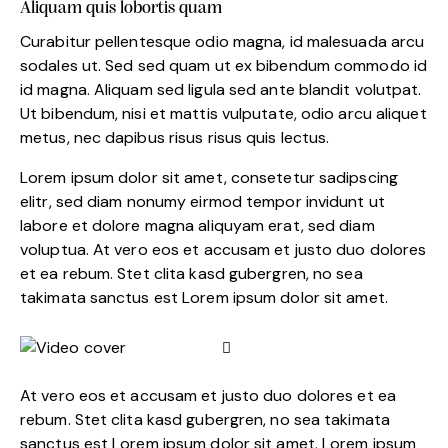
Aliquam quis lobortis quam
Curabitur pellentesque odio magna, id malesuada arcu
sodales ut. Sed sed quam ut ex bibendum commodo id
id magna. Aliquam sed ligula sed ante blandit volutpat.
Ut bibendum, nisi et mattis vulputate, odio arcu aliquet
metus, nec dapibus risus risus quis lectus.
Lorem ipsum dolor sit amet, consetetur sadipscing
elitr, sed diam nonumy eirmod tempor invidunt ut
labore et dolore magna aliquyam erat, sed diam
voluptua. At vero eos et accusam et justo duo dolores
et ea rebum. Stet clita kasd gubergren, no sea
takimata sanctus est Lorem ipsum dolor sit amet.
At vero eos et accusam et justo duo dolores et ea
rebum. Stet clita kasd gubergren, no sea takimata
sanctus est Lorem ipsum dolor sit amet. Lorem ipsum