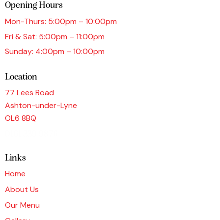
Opening Hours
Mon-Thurs: 5:00pm – 10:00pm
Fri & Sat: 5:00pm – 11:00pm
Sunday: 4:00pm – 10:00pm
Location
77 Lees Road
Ashton-under-Lyne
OL6 8BQ
0161 339 9876
Links
Home
About Us
Our Menu