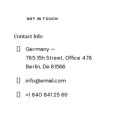
Contact Info
Germany —
785 15h Street, Office 478
Berlin, De 81566
info@email.com
+1 840 841 25 69