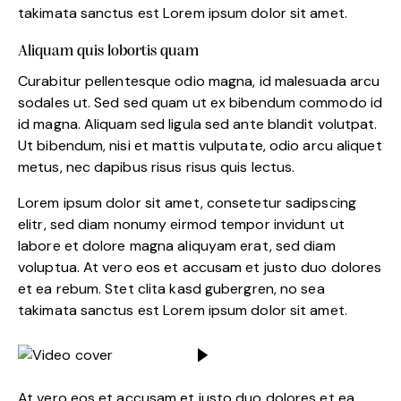
takimata sanctus est Lorem ipsum dolor sit amet.
Aliquam quis lobortis quam
Curabitur pellentesque odio magna, id malesuada arcu
sodales ut. Sed sed quam ut ex bibendum commodo id
id magna. Aliquam sed ligula sed ante blandit volutpat.
Ut bibendum, nisi et mattis vulputate, odio arcu aliquet
metus, nec dapibus risus risus quis lectus.
Lorem ipsum dolor sit amet, consetetur sadipscing
elitr, sed diam nonumy eirmod tempor invidunt ut
labore et dolore magna aliquyam erat, sed diam
voluptua. At vero eos et accusam et justo duo dolores
et ea rebum. Stet clita kasd gubergren, no sea
takimata sanctus est Lorem ipsum dolor sit amet.
At vero eos et accusam et justo duo dolores et ea