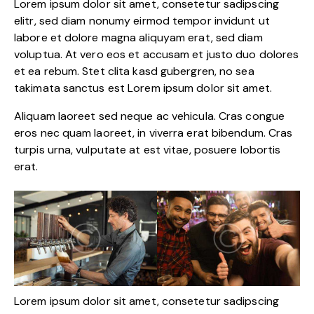
Lorem ipsum dolor sit amet, consetetur sadipscing
elitr, sed diam nonumy eirmod tempor invidunt ut
labore et dolore magna aliquyam erat, sed diam
voluptua. At vero eos et accusam et justo duo dolores
et ea rebum. Stet clita kasd gubergren, no sea
takimata sanctus est Lorem ipsum dolor sit amet.
Aliquam laoreet sed neque ac vehicula. Cras congue
eros nec quam laoreet, in viverra erat bibendum. Cras
turpis urna, vulputate at est vitae, posuere lobortis
erat.
Lorem ipsum dolor sit amet, consetetur sadipscing