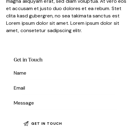
magna aliquyam erat, sed diam voluptua. At vero eos
et accusam et justo duo dolores et ea rebum. Stet
clita kasd gubergren, no sea takimata sanctus est
Lorem ipsum dolor sit amet. Lorem ipsum dolor sit
amet, consetetur sadipscing elitr.
Get in Touch