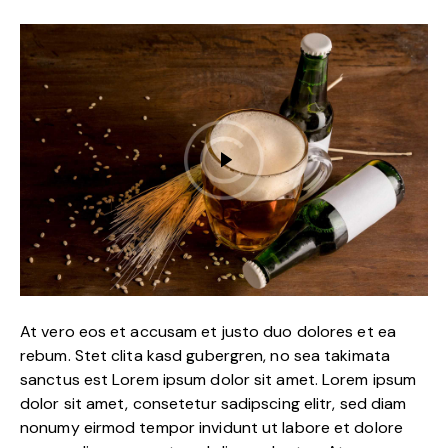
At vero eos et accusam et justo duo dolores et ea
rebum. Stet clita kasd gubergren, no sea takimata
sanctus est Lorem ipsum dolor sit amet. Lorem ipsum
dolor sit amet, consetetur sadipscing elitr, sed diam
nonumy eirmod tempor invidunt ut labore et dolore