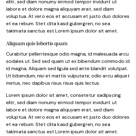
elitr, sed diam nonumy eirmod tempor invidunt ut
labore et dolore magna aliquyam erat, sed diam
voluptua. At vero eos et accusam et justo duo dolores
et ea rebum. Stet clita kasd gubergren, no sea
takimata sanctus est Lorem ipsum dolor sit amet.
Aliquam quis lobortis quam
Curabitur pellentesque odio magna, id malesuada arcu
sodales ut. Sed sed quam ut ex bibendum commodo id
id magna. Aliquam sed ligula sed ante blandit volutpat.
Ut bibendum, nisi et mattis vulputate, odio arcu aliquet
metus, nec dapibus risus risus quis lectus.
Lorem ipsum dolor sit amet, consetetur sadipscing
elitr, sed diam nonumy eirmod tempor invidunt ut
labore et dolore magna aliquyam erat, sed diam
voluptua. At vero eos et accusam et justo duo dolores
et ea rebum. Stet clita kasd gubergren, no sea
takimata sanctus est Lorem ipsum dolor sit amet.