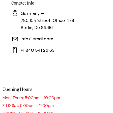
Contact Info
Germany —
785 15h Street, Office 478
Berlin, De 81566
info@email.com
+1 840 841 25 69
Opening Hours
Mon-Thurs: 5:00pm – 10:00pm
Fri & Sat: 5:00pm – 11:00pm