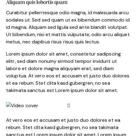
Aliquam quis lobortis quam
Curabitur pellentesque odio magna, id malesuada arcu
sodales ut. Sed sed quam ut ex bibendum commodo id
id magna. Aliquam sed ligula sed ante blandit volutpat.
Ut bibendum, nisi et mattis vulputate, odio arcu aliquet
metus, nec dapibus risus risus quis lectus.
Lorem ipsum dolor sit amet, consetetur sadipscing
elitr, sed diam nonumy eirmod tempor invidunt ut
labore et dolore magna aliquyam erat, sed diam
voluptua. At vero eos et accusam et justo duo dolores
et ea rebum. Stet clita kasd gubergren, no sea
takimata sanctus est Lorem ipsum dolor sit amet.
At vero eos et accusam et justo duo dolores et ea
rebum. Stet clita kasd gubergren, no sea takimata
sanctus est Lorem ipsum dolor sit amet. Lorem ipsum