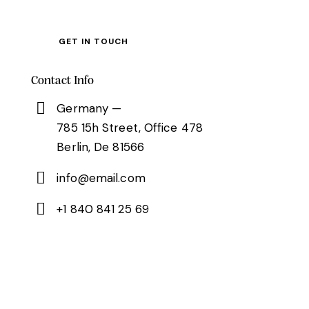
Contact Info
Germany —
785 15h Street, Office 478
Berlin, De 81566
info@email.com
+1 840 841 25 69