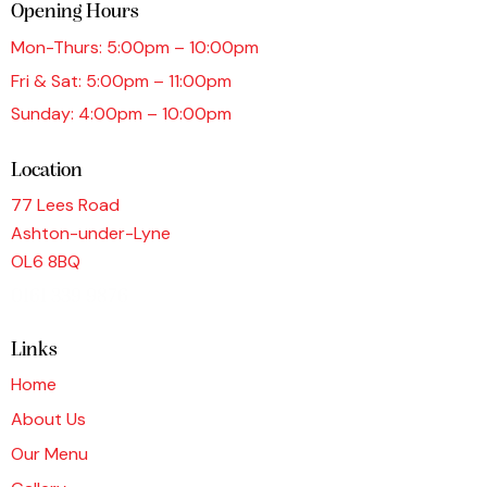
Opening Hours
Mon-Thurs: 5:00pm – 10:00pm
Fri & Sat: 5:00pm – 11:00pm
Sunday: 4:00pm – 10:00pm
Location
77 Lees Road
Ashton-under-Lyne
OL6 8BQ
0161 339 9876
Links
Home
About Us
Our Menu