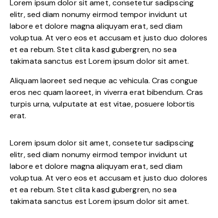
Lorem ipsum dolor sit amet, consetetur sadipscing
elitr, sed diam nonumy eirmod tempor invidunt ut
labore et dolore magna aliquyam erat, sed diam
voluptua. At vero eos et accusam et justo duo dolores
et ea rebum. Stet clita kasd gubergren, no sea
takimata sanctus est Lorem ipsum dolor sit amet.
Aliquam laoreet sed neque ac vehicula. Cras congue
eros nec quam laoreet, in viverra erat bibendum. Cras
turpis urna, vulputate at est vitae, posuere lobortis
erat.
Lorem ipsum dolor sit amet, consetetur sadipscing
elitr, sed diam nonumy eirmod tempor invidunt ut
labore et dolore magna aliquyam erat, sed diam
voluptua. At vero eos et accusam et justo duo dolores
et ea rebum. Stet clita kasd gubergren, no sea
takimata sanctus est Lorem ipsum dolor sit amet.