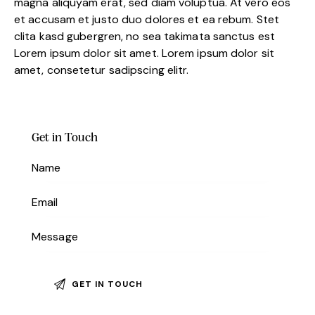
magna aliquyam erat, sed diam voluptua. At vero eos
et accusam et justo duo dolores et ea rebum. Stet
clita kasd gubergren, no sea takimata sanctus est
Lorem ipsum dolor sit amet. Lorem ipsum dolor sit
amet, consetetur sadipscing elitr.
Get in Touch