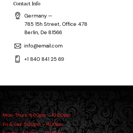
Contact Info
Germany —
785 15h Street, Office 478
Berlin, De 81566
info@email.com
+1 840 841 25 69
Opening Hours
Mon-Thurs: 5:00pm – 10:00pm
Fri & Sat: 5:00pm – 11:00pm