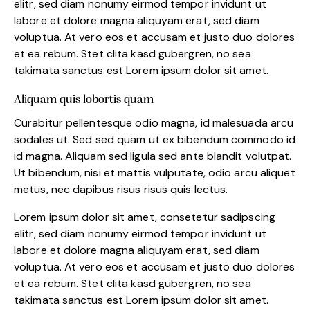
elitr, sed diam nonumy eirmod tempor invidunt ut
labore et dolore magna aliquyam erat, sed diam
voluptua. At vero eos et accusam et justo duo dolores
et ea rebum. Stet clita kasd gubergren, no sea
takimata sanctus est Lorem ipsum dolor sit amet.
Aliquam quis lobortis quam
Curabitur pellentesque odio magna, id malesuada arcu
sodales ut. Sed sed quam ut ex bibendum commodo id
id magna. Aliquam sed ligula sed ante blandit volutpat.
Ut bibendum, nisi et mattis vulputate, odio arcu aliquet
metus, nec dapibus risus risus quis lectus.
Lorem ipsum dolor sit amet, consetetur sadipscing
elitr, sed diam nonumy eirmod tempor invidunt ut
labore et dolore magna aliquyam erat, sed diam
voluptua. At vero eos et accusam et justo duo dolores
et ea rebum. Stet clita kasd gubergren, no sea
takimata sanctus est Lorem ipsum dolor sit amet.