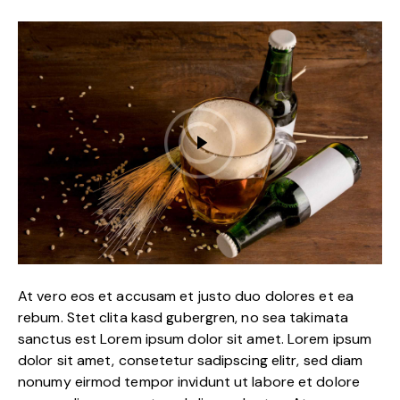
At vero eos et accusam et justo duo dolores et ea
rebum. Stet clita kasd gubergren, no sea takimata
sanctus est Lorem ipsum dolor sit amet. Lorem ipsum
dolor sit amet, consetetur sadipscing elitr, sed diam
nonumy eirmod tempor invidunt ut labore et dolore