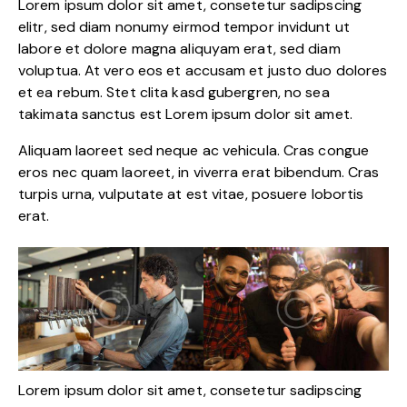
Lorem ipsum dolor sit amet, consetetur sadipscing
elitr, sed diam nonumy eirmod tempor invidunt ut
labore et dolore magna aliquyam erat, sed diam
voluptua. At vero eos et accusam et justo duo dolores
et ea rebum. Stet clita kasd gubergren, no sea
takimata sanctus est Lorem ipsum dolor sit amet.
Aliquam laoreet sed neque ac vehicula. Cras congue
eros nec quam laoreet, in viverra erat bibendum. Cras
turpis urna, vulputate at est vitae, posuere lobortis
erat.
Lorem ipsum dolor sit amet, consetetur sadipscing