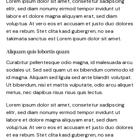
Lorem ipsum dolor sit amet, consetetur sadipscing
elitr, sed diam nonumy eirmod tempor invidunt ut
labore et dolore magna aliquyam erat, sed diam
voluptua. At vero eos et accusam et justo duo dolores
et ea rebum. Stet clita kasd gubergren, no sea
takimata sanctus est Lorem ipsum dolor sit amet.
Aliquam quis lobortis quam
Curabitur pellentesque odio magna, id malesuada arcu
sodales ut. Sed sed quam ut ex bibendum commodo id
id magna. Aliquam sed ligula sed ante blandit volutpat.
Ut bibendum, nisi et mattis vulputate, odio arcu aliquet
metus, nec dapibus risus risus quis lectus.
Lorem ipsum dolor sit amet, consetetur sadipscing
elitr, sed diam nonumy eirmod tempor invidunt ut
labore et dolore magna aliquyam erat, sed diam
voluptua. At vero eos et accusam et justo duo dolores
et ea rebum. Stet clita kasd gubergren, no sea