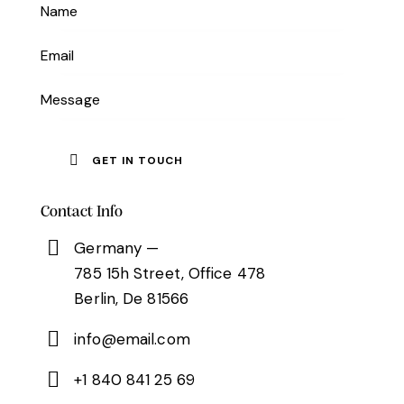
Contact Info
Germany —
785 15h Street, Office 478
Berlin, De 81566
info@email.com
+1 840 841 25 69