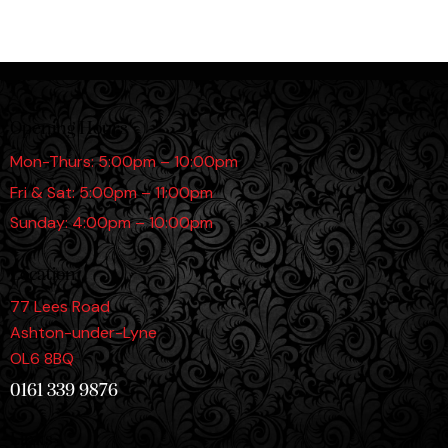
Opening Hours
Mon-Thurs: 5:00pm – 10:00pm
Fri & Sat: 5:00pm – 11:00pm
Sunday: 4:00pm – 10:00pm
Location
77 Lees Road
Ashton-under-Lyne
OL6 8BQ
0161 339 9876
Links