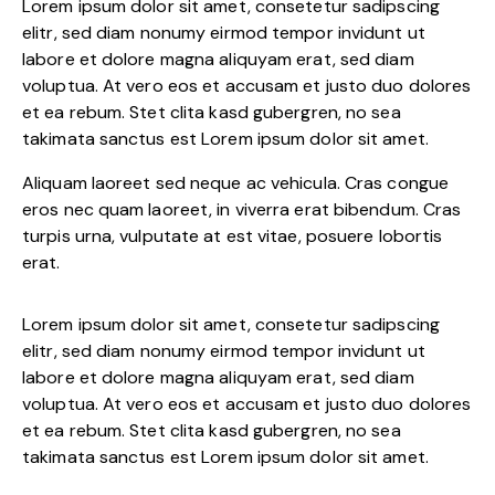
Lorem ipsum dolor sit amet, consetetur sadipscing
elitr, sed diam nonumy eirmod tempor invidunt ut
labore et dolore magna aliquyam erat, sed diam
voluptua. At vero eos et accusam et justo duo dolores
et ea rebum. Stet clita kasd gubergren, no sea
takimata sanctus est Lorem ipsum dolor sit amet.
Aliquam laoreet sed neque ac vehicula. Cras congue
eros nec quam laoreet, in viverra erat bibendum. Cras
turpis urna, vulputate at est vitae, posuere lobortis
erat.
Lorem ipsum dolor sit amet, consetetur sadipscing
elitr, sed diam nonumy eirmod tempor invidunt ut
labore et dolore magna aliquyam erat, sed diam
voluptua. At vero eos et accusam et justo duo dolores
et ea rebum. Stet clita kasd gubergren, no sea
takimata sanctus est Lorem ipsum dolor sit amet.