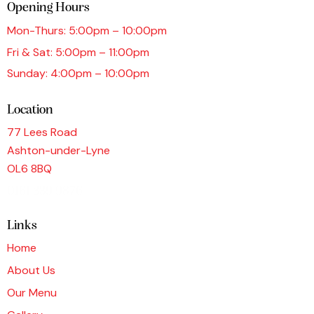
Opening Hours
Mon-Thurs: 5:00pm – 10:00pm
Fri & Sat: 5:00pm – 11:00pm
Sunday: 4:00pm – 10:00pm
Location
77 Lees Road
Ashton-under-Lyne
OL6 8BQ
0161 339 9876
Links
Home
About Us
Our Menu