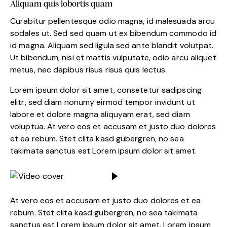
Aliquam quis lobortis quam
Curabitur pellentesque odio magna, id malesuada arcu
sodales ut. Sed sed quam ut ex bibendum commodo id
id magna. Aliquam sed ligula sed ante blandit volutpat.
Ut bibendum, nisi et mattis vulputate, odio arcu aliquet
metus, nec dapibus risus risus quis lectus.
Lorem ipsum dolor sit amet, consetetur sadipscing
elitr, sed diam nonumy eirmod tempor invidunt ut
labore et dolore magna aliquyam erat, sed diam
voluptua. At vero eos et accusam et justo duo dolores
et ea rebum. Stet clita kasd gubergren, no sea
takimata sanctus est Lorem ipsum dolor sit amet.
At vero eos et accusam et justo duo dolores et ea
rebum. Stet clita kasd gubergren, no sea takimata
sanctus est Lorem ipsum dolor sit amet. Lorem ipsum