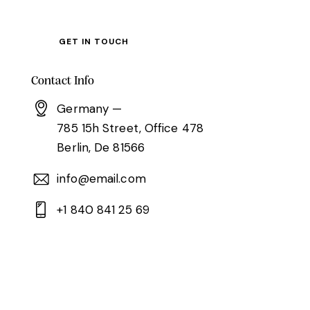
Contact Info
Germany —
785 15h Street, Office 478
Berlin, De 81566
info@email.com
+1 840 841 25 69