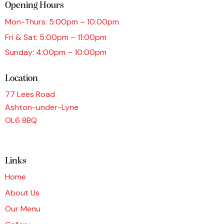
Opening Hours
Mon-Thurs: 5:00pm – 10:00pm
Fri & Sat: 5:00pm – 11:00pm
Sunday: 4:00pm – 10:00pm
Location
77 Lees Road
Ashton-under-Lyne
OL6 8BQ
0161 339 9876
Links
Home
About Us
Our Menu