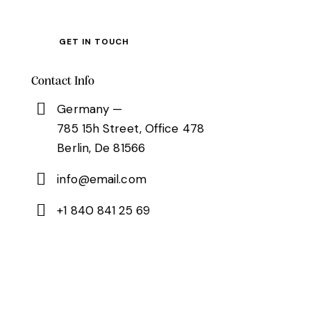
Contact Info
Germany —
785 15h Street, Office 478
Berlin, De 81566
info@email.com
+1 840 841 25 69