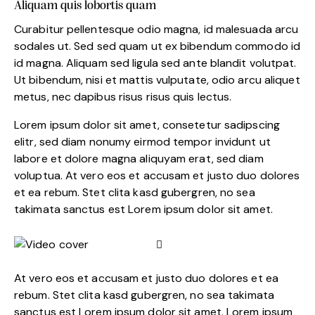
Aliquam quis lobortis quam
Curabitur pellentesque odio magna, id malesuada arcu
sodales ut. Sed sed quam ut ex bibendum commodo id
id magna. Aliquam sed ligula sed ante blandit volutpat.
Ut bibendum, nisi et mattis vulputate, odio arcu aliquet
metus, nec dapibus risus risus quis lectus.
Lorem ipsum dolor sit amet, consetetur sadipscing
elitr, sed diam nonumy eirmod tempor invidunt ut
labore et dolore magna aliquyam erat, sed diam
voluptua. At vero eos et accusam et justo duo dolores
et ea rebum. Stet clita kasd gubergren, no sea
takimata sanctus est Lorem ipsum dolor sit amet.
At vero eos et accusam et justo duo dolores et ea
rebum. Stet clita kasd gubergren, no sea takimata
sanctus est Lorem ipsum dolor sit amet. Lorem ipsum