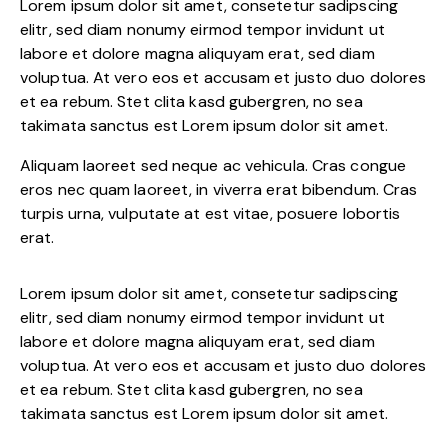
Lorem ipsum dolor sit amet, consetetur sadipscing
elitr, sed diam nonumy eirmod tempor invidunt ut
labore et dolore magna aliquyam erat, sed diam
voluptua. At vero eos et accusam et justo duo dolores
et ea rebum. Stet clita kasd gubergren, no sea
takimata sanctus est Lorem ipsum dolor sit amet.
Aliquam laoreet sed neque ac vehicula. Cras congue
eros nec quam laoreet, in viverra erat bibendum. Cras
turpis urna, vulputate at est vitae, posuere lobortis
erat.
Lorem ipsum dolor sit amet, consetetur sadipscing
elitr, sed diam nonumy eirmod tempor invidunt ut
labore et dolore magna aliquyam erat, sed diam
voluptua. At vero eos et accusam et justo duo dolores
et ea rebum. Stet clita kasd gubergren, no sea
takimata sanctus est Lorem ipsum dolor sit amet.