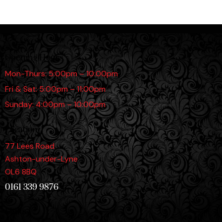
Opening Hours
Mon-Thurs: 5:00pm – 10:00pm
Fri & Sat: 5:00pm – 11:00pm
Sunday: 4:00pm – 10:00pm
Location
77 Lees Road
Ashton-under-Lyne
OL6 8BQ
0161 339 9876
Links