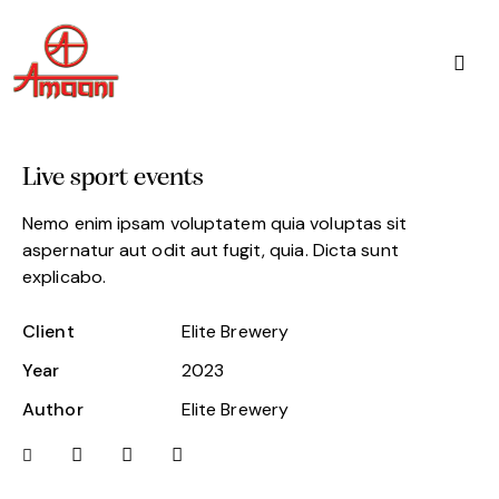
Live sport events
Nemo enim ipsam voluptatem quia voluptas sit
aspernatur aut odit aut fugit, quia. Dicta sunt
explicabo.
Client
Elite Brewery
Year
2023
Author
Elite Brewery