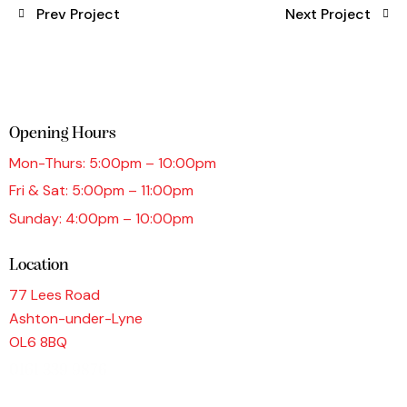
Prev Project
Next Project
Opening Hours
Mon-Thurs: 5:00pm – 10:00pm
Fri & Sat: 5:00pm – 11:00pm
Sunday: 4:00pm – 10:00pm
Location
77 Lees Road
Ashton-under-Lyne
OL6 8BQ
0161 339 9876